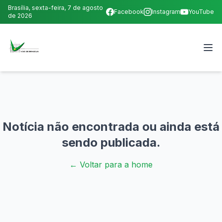
Brasília,
sexta-feira, 7 de agosto
Facebook
Instagram
YouTube
de 2026
Notícia não encontrada ou ainda está
sendo publicada.
← Voltar para a home