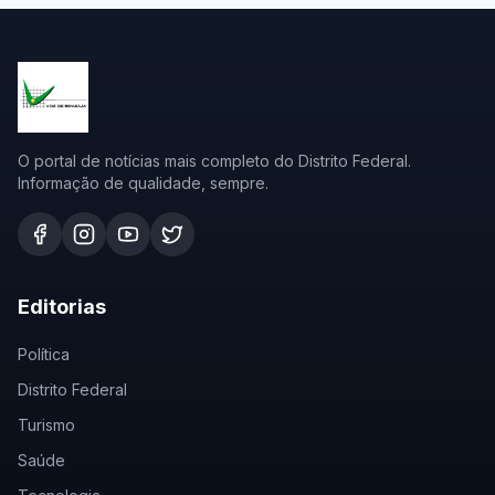
O portal de notícias mais completo do Distrito Federal.
Informação de qualidade, sempre.
Editorias
Política
Distrito Federal
Turismo
Saúde