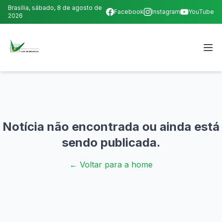
Brasília,
sábado, 8 de agosto de
Facebook
Instagram
YouTube
2026
Notícia não encontrada ou ainda está
sendo publicada.
← Voltar para a home