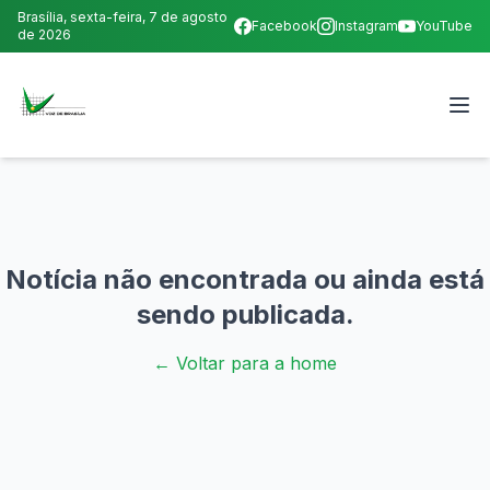
Brasília,
sexta-feira, 7 de agosto
Facebook
Instagram
YouTube
de 2026
Notícia não encontrada ou ainda está
sendo publicada.
← Voltar para a home