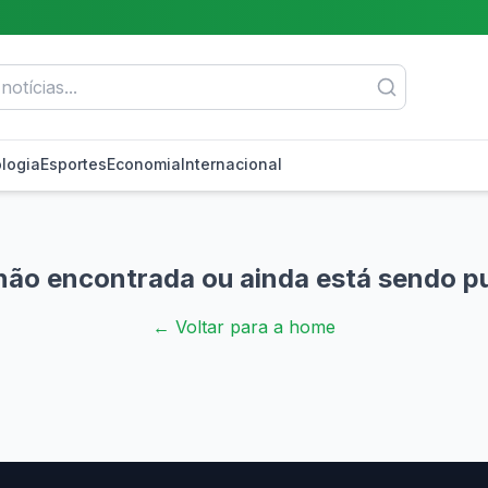
logia
Esportes
Economia
Internacional
não encontrada ou ainda está sendo p
← Voltar para a home