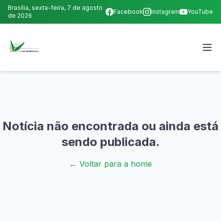
Brasília,
sexta-feira, 7 de agosto
Facebook
Instagram
YouTube
de 2026
Notícia não encontrada ou ainda está
sendo publicada.
← Voltar para a home