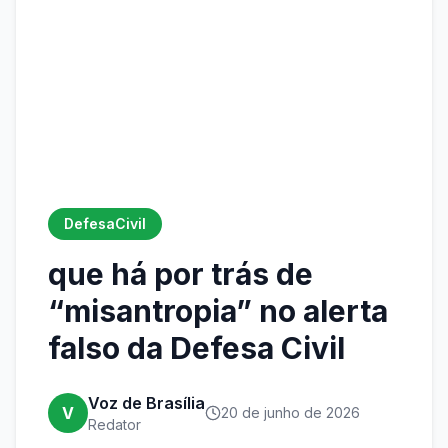
DefesaCivil
que há por trás de
“misantropia” no alerta
falso da Defesa Civil
Voz de Brasília
V
20 de junho de 2026
Redator