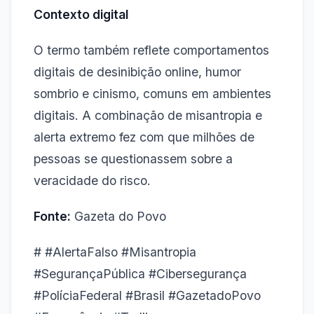
Contexto digital
O termo também reflete comportamentos
digitais de desinibição online, humor
sombrio e cinismo, comuns em ambientes
digitais. A combinação de misantropia e
alerta extremo fez com que milhões de
pessoas se questionassem sobre a
veracidade do risco.
Fonte:
Gazeta do Povo
# #AlertaFalso #Misantropia
#SegurançaPública #Cibersegurança
#PolíciaFederal #Brasil #GazetadoPovo