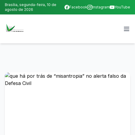
Brasília,
segunda-feira, 10 de
Facebook
Instagram
YouTube
agosto de 2026