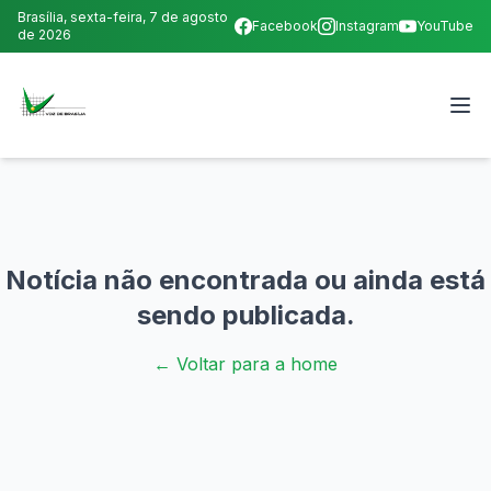
Brasília,
sexta-feira, 7 de agosto
Facebook
Instagram
YouTube
de 2026
Notícia não encontrada ou ainda está
sendo publicada.
← Voltar para a home