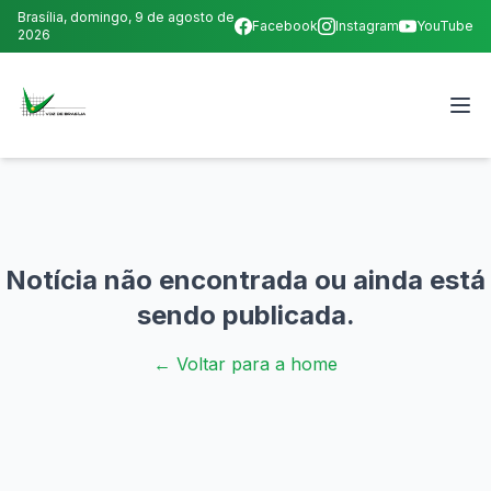
Brasília,
domingo, 9 de agosto de
Facebook
Instagram
YouTube
2026
Notícia não encontrada ou ainda está
sendo publicada.
← Voltar para a home