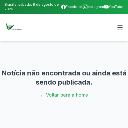
Brasília,
sábado, 8 de agosto de
Facebook
Instagram
YouTube
2026
Notícia não encontrada ou ainda está
sendo publicada.
← Voltar para a home