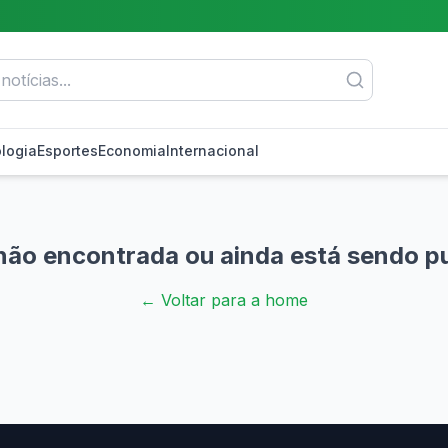
logia
Esportes
Economia
Internacional
não encontrada ou ainda está sendo p
← Voltar para a home