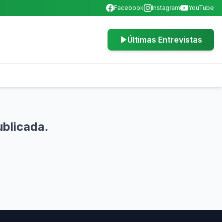
Facebook
Instagram
YouTube
Últimas Entrevistas
ublicada.