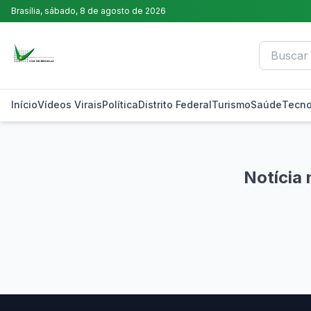
Brasília,
sábado, 8 de agosto de 2026
Início
Vídeos Virais
Política
Distrito Federal
Turismo
Saúde
Tecno
Notícia 