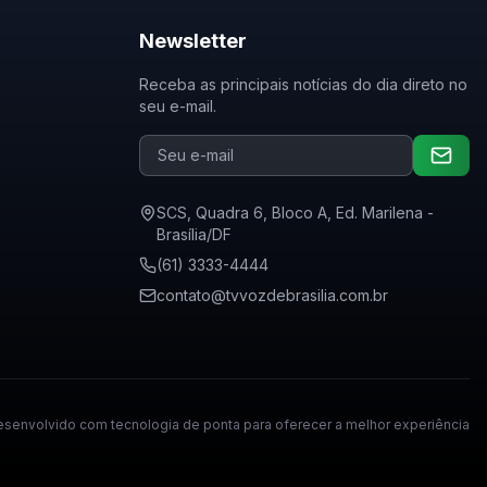
Newsletter
Receba as principais notícias do dia direto no
seu e-mail.
SCS, Quadra 6, Bloco A, Ed. Marilena -
Brasília/DF
(61) 3333-4444
contato@tvvozdebrasilia.com.br
senvolvido com tecnologia de ponta para oferecer a melhor experiência