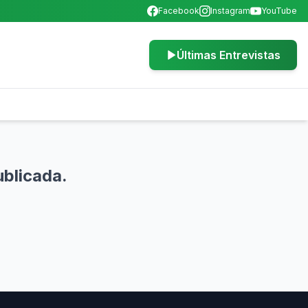
Facebook
Instagram
YouTube
Últimas Entrevistas
ublicada.