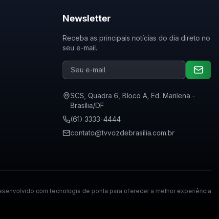
Newsletter
Receba as principais notícias do dia direto no
seu e-mail.
SCS, Quadra 6, Bloco A, Ed. Marilena -
Brasília/DF
(61) 3333-4444
contato@tvvozdebrasilia.com.br
senvolvido com tecnologia de ponta para oferecer a melhor experiência