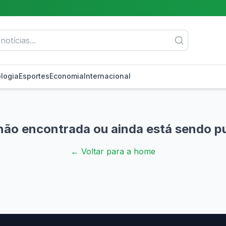
logia
Esportes
Economia
Internacional
não encontrada ou ainda está sendo p
← Voltar para a home