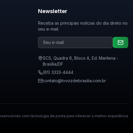
Newsletter
Receba as principais notícias do dia direto no
seu e-mail.
SCS, Quadra 6, Bloco A, Ed. Marilena -
Brasília/DF
(61) 3333-4444
contato@tvvozdebrasilia.com.br
senvolvido com tecnologia de ponta para oferecer a melhor experiência