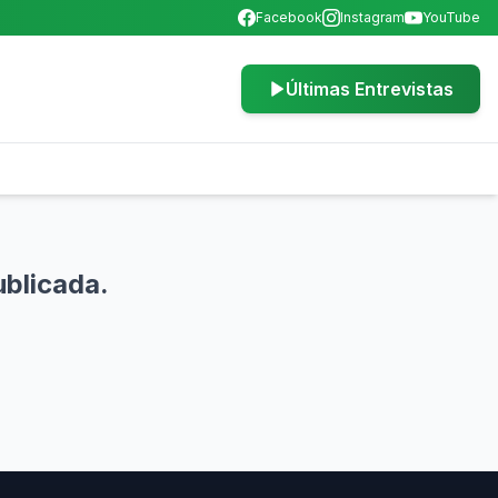
Facebook
Instagram
YouTube
Últimas Entrevistas
ublicada.