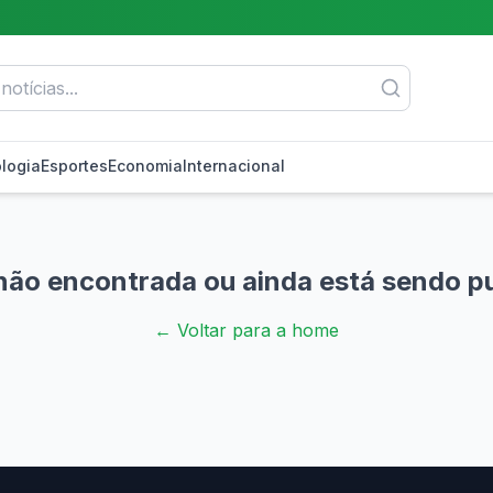
logia
Esportes
Economia
Internacional
não encontrada ou ainda está sendo p
← Voltar para a home