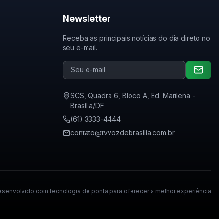
Newsletter
Receba as principais notícias do dia direto no
seu e-mail.
SCS, Quadra 6, Bloco A, Ed. Marilena -
Brasília/DF
(61) 3333-4444
contato@tvvozdebrasilia.com.br
senvolvido com tecnologia de ponta para oferecer a melhor experiência