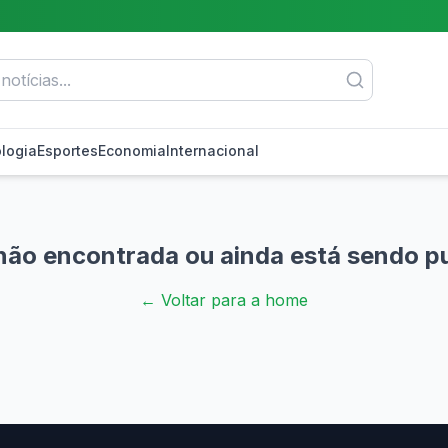
logia
Esportes
Economia
Internacional
não encontrada ou ainda está sendo p
← Voltar para a home