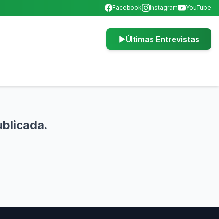
Facebook
Instagram
YouTube
Últimas Entrevistas
ublicada.