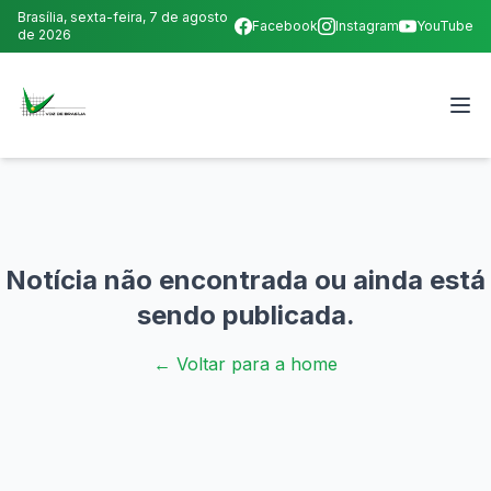
Brasília,
sexta-feira, 7 de agosto
Facebook
Instagram
YouTube
de 2026
Notícia não encontrada ou ainda está
sendo publicada.
← Voltar para a home