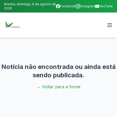
Brasília,
domingo, 9 de agosto de
Facebook
Instagram
YouTube
2026
Notícia não encontrada ou ainda está
sendo publicada.
← Voltar para a home