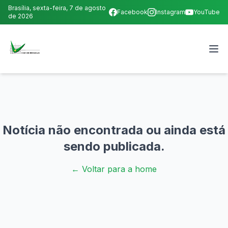
Brasília,
sexta-feira, 7 de agosto
Facebook
Instagram
YouTube
de 2026
Notícia não encontrada ou ainda está
sendo publicada.
← Voltar para a home