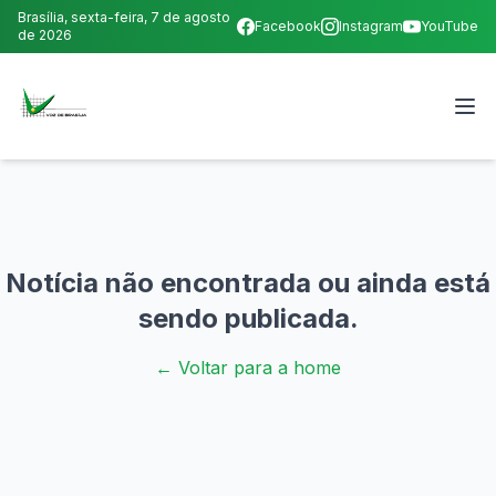
Brasília,
sexta-feira, 7 de agosto
Facebook
Instagram
YouTube
de 2026
Notícia não encontrada ou ainda está
sendo publicada.
← Voltar para a home