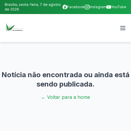
Brasília,
sexta-feira, 7 de agosto
Facebook
Instagram
YouTube
de 2026
Notícia não encontrada ou ainda está
sendo publicada.
← Voltar para a home