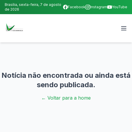
Brasília,
sexta-feira, 7 de agosto
Facebook
Instagram
YouTube
de 2026
Notícia não encontrada ou ainda está
sendo publicada.
← Voltar para a home