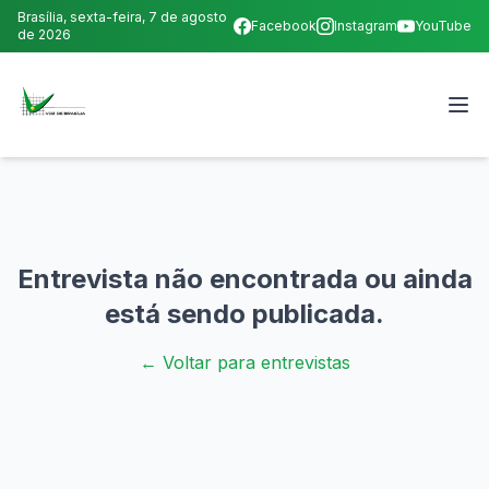
Brasília,
sexta-feira, 7 de agosto
Facebook
Instagram
YouTube
de 2026
Entrevista não encontrada ou ainda
está sendo publicada.
← Voltar para entrevistas