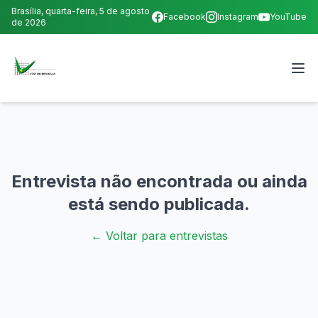
Brasília,
quarta-feira, 5 de agosto
Facebook
Instagram
YouTube
de 2026
Entrevista não encontrada ou ainda
está sendo publicada.
← Voltar para entrevistas